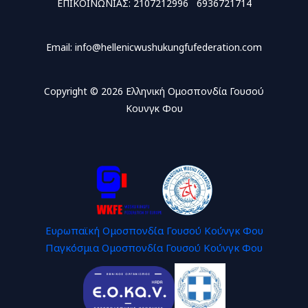
ΕΠΙΚΟΙΝΩΝΙΑΣ: 2107212996 6936721714
Email: info@hellenicwushukungfufederation.com
Copyright © 2026 Ελληνική Ομοσπονδία Γουσού
Κουνγκ Φου
Ευρωπαϊκή Ομοσπονδία Γουσού Κούνγκ Φου
Παγκόσμια Ομοσπονδία Γουσού Κούνγκ Φου