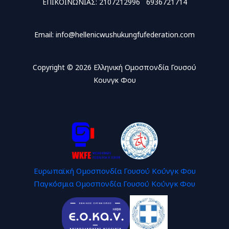
ΕΠΙΚΟΙΝΩΝΙΑΣ: 2107212996 6936721714
Email: info@hellenicwushukungfufederation.com
Copyright © 2026 Ελληνική Ομοσπονδία Γουσού
Κουνγκ Φου
Ευρωπαϊκή Ομοσπονδία Γουσού Κούνγκ Φου
Παγκόσμια Ομοσπονδία Γουσού Κούνγκ Φου