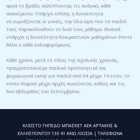
αργά το βράδυ, καλύπτοντας τις ανάγκες κάθε
ασκούμενου. Υπάρχει επίσης η δυνατότητα
να γυμνάζονται οι γονείς, την ίδια ώρα που τα παιδιά
τους παρακολουθούν το δικό τους μάθημα. Φυσικά
υπάρχει η δυνατότητα δοκιμαστικών μαθημάτων όποτε
θέλει ο κάθε ενδιαφερόμενος.
Κάθε χρόνο, μετά το τέλος της σχολικής χρονιάς,
πραγματοποιούμε παιδικό προπονητικό και
ψυχαγωγικό camp για παιδιά απο 04 μέχρι 14 ετών, το
οποίο διαρκεί μέχρι αρχές Αυγούστου, καθώς και τις
δυο εβδομάδες του Σεπτεμβρίου.
ΚΛΕΙΣΤΟ ΓΗΠΕΔΟ ΜΠΑΣΚΕΤ ΑΕΚ ΑΡΤΑΚΗΣ &
ΕΛΛΗΣΠΟΝΤΟΥ 133 41 ΑΝΩ ΛΙΟΣΙΑ | ΤΗΛΕΦΩΝΑ