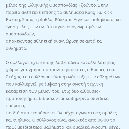
μέλος της Ελληνικής Ομοσπονδίας Τζούντο. Στην
πορεία ανέπτυξε επίσης τα αθλήματα Kung Fu, Kick
Boxing, Sumo, τρίαθλο, Ράγκμπυ Λιγκ και ποδηλασία, και
έγινε μέλος των αντίστοιχων αναγνωρισμένων
ομοσπονδιών,
αποκτώντας αθλητική αναγνώριση σε αυτά τα
αθλήματα.
Ο σύλλογος έχει επίσης λάβει άδεια καταλληλότητας
χώρου για χρήση προπονητηρίου στις αίθουσες του.
Στόχος του συλλόγου είναι η ανάπτυξη των αθλημάτων
που καλλιεργεί, με έμφαση στην σωστή τεχνική
κατάρτιση των μελών του. Στις δυο αίθουσες-
προπονητήρια, διδάσκονται καθημερινά σε ειδικά
τμήματα,
παιδιά απο τεσσάρων ετών μέχρι αγωνιστικές ομάδες
και ενήλικοι. Ο σύλλογος είναι ανοικτός απο 08:00 το
πρωί με ιδιαίτερα μαθήματα και ομαδικά γκρούπ, μέχρι