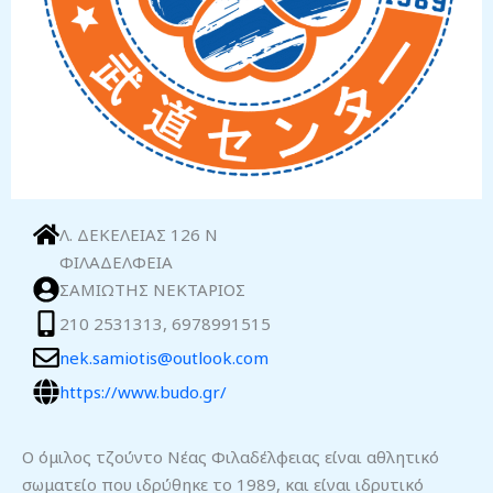
Λ. ΔΕΚΕΛΕΙΑΣ 126 Ν
ΦΙΛΑΔΕΛΦΕΙΑ
ΣΑΜΙΩΤΗΣ ΝΕΚΤΑΡΙΟΣ
210 2531313, 6978991515
nek.samiotis@outlook.com
https://www.budo.gr/
Ο όμιλος τζούντο Νέας Φιλαδέλφειας είναι αθλητικό
σωματείο που ιδρύθηκε το 1989, και είναι ιδρυτικό