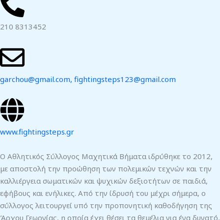
210 8313452
garchou@gmail.com,
fightingsteps123@gmail.com
www.fightingsteps.gr
Ο Αθλητικός Σύλλογος Μαχητικά Βήματα ιδρύθηκε το 2012,
με αποστολή την προώθηση των πολεμικών τεχνών και την
καλλιέργεια σωματικών και ψυχικών δεξιοτήτων σε παιδιά,
εφήβους και ενήλικες. Από την ίδρυσή του μέχρι σήμερα, ο
σύλλογος λειτουργεί υπό την προπονητική καθοδήγηση της
Άρχου Γεωργίας, η οποία έχει θέσει τα θεμέλια για ένα δυνατό,