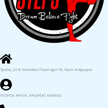
Τροίας 22 & Νικολάου Πλαστήρα 78, Άγιοι Ανάργυροι
ΓΕΩΡΓΙΑ ΑΡΧΟΥ, ΑΝΔΡΕΑΣ ΚΑΦΚΑΣ