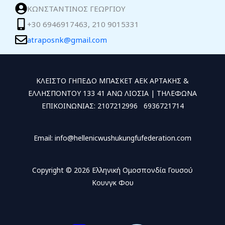
ΚΩΝΣΤΑΝΤΙΝΟΣ ΓΕΩΡΓΙΟΥ
+30 6946917463, 210 9015331
atraposnk@gmail.com
ΚΛΕΙΣΤΟ ΓΗΠΕΔΟ ΜΠΑΣΚΕΤ ΑΕΚ ΑΡΤΑΚΗΣ &
ΕΛΛΗΣΠΟΝΤΟΥ 133 41 ΑΝΩ ΛΙΟΣΙΑ | ΤΗΛΕΦΩΝΑ
ΕΠΙΚΟΙΝΩΝΙΑΣ: 2107212996 6936721714
Email: info@hellenicwushukungfufederation.com
Copyright © 2026 Ελληνική Ομοσπονδία Γουσού
Κουνγκ Φου