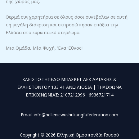
της χώρας μας.
Θερμά συγχαρητήρια σε όλους όσοι συνέβαλαν σε αυτή
τη μεγάλη διάκριση και εκπροσώπησαν επάξια την
Ελλάδα στο ευρωπαϊκό στερέωμα.
Μια Ομάδα, Μία Ψυχή, Ένα Έθνος!
ΚΛΕΙΣΤΟ ΓΗΠΕΔΟ ΜΠΑΣΚΕΤ ΑΕΚ ΑΡΤΑΚΗΣ &
ΕΛΛΗΣΠΟΝΤΟΥ 133 41 ΑΝΩ ΛΙΟΣΙΑ | ΤΗΛΕΦΩΝΑ
ΕΠΙΚΟΙΝΩΝΙΑΣ: 2107212996 6936721714
Email: info@hellenicwushukungfufederation.com
Copyright © 2026 Ελληνική Ομοσπονδία Γουσού