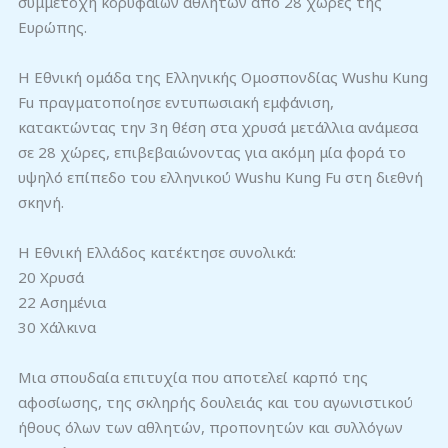
συμμετοχή κορυφαίων αθλητών από 28 χώρες της
Ευρώπης.
Η Εθνική ομάδα της Ελληνικής Ομοσπονδίας Wushu Kung
Fu πραγματοποίησε εντυπωσιακή εμφάνιση,
κατακτώντας την 3η θέση στα χρυσά μετάλλια ανάμεσα
σε 28 χώρες, επιβεβαιώνοντας για ακόμη μία φορά το
υψηλό επίπεδο του ελληνικού Wushu Kung Fu στη διεθνή
σκηνή.
Η Εθνική Ελλάδος κατέκτησε συνολικά:
20 Χρυσά
22 Ασημένια
30 Χάλκινα
Μια σπουδαία επιτυχία που αποτελεί καρπό της
αφοσίωσης, της σκληρής δουλειάς και του αγωνιστικού
ήθους όλων των αθλητών, προπονητών και συλλόγων